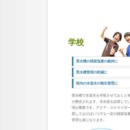
学校
受水槽の残留塩素の維持に
受水槽管理の削減に
校内の水道水の衛生管理に
受水槽で水道水を停留させておくと
が懸念されます。冷水器を設置して
理が重要です。アクア・ステライザ
置しておけばいつでも一定の残留塩
管理も楽になります。