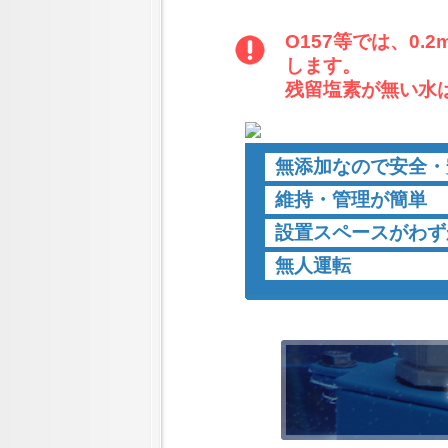
O157等では、0.
します。
残留塩素が無い水
無添加なので安全・
維持・管理が簡単
設置スペースがわず
無人運転