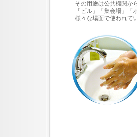
その用途は公共機関か
「ビル」「集会場」「
様々な場面で使われて