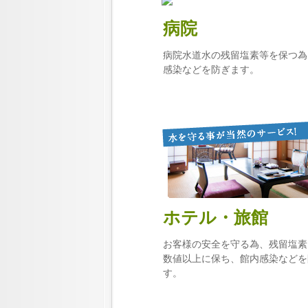
病院
病院水道水の残留塩素等を保つ為
感染などを防ぎます。
ホテル・旅館
お客様の安全を守る為、残留塩素
数値以上に保ち、館内感染などを
す。