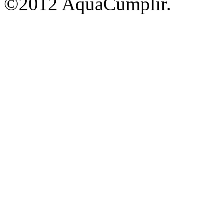
©2012 AquaCumplir.