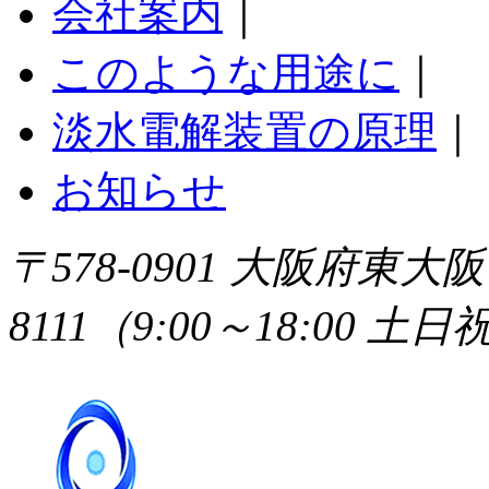
会社案内
｜
このような用途に
｜
淡水電解装置の原理
｜
お知らせ
〒578-0901 大阪府東大阪市加
8111（9:00～18:00 土